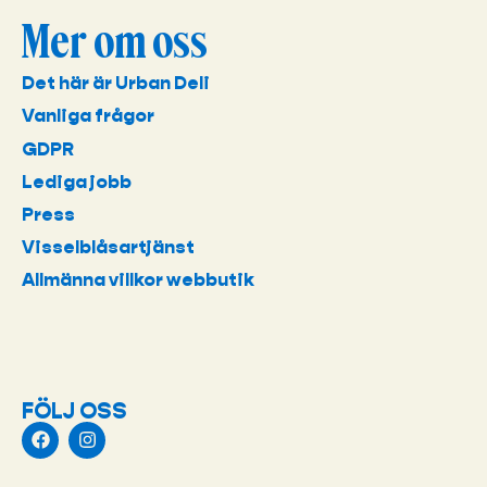
Mer om oss
Det här är Urban Deli
Vanliga frågor
GDPR
Lediga jobb
Press
Visselblåsartjänst
Allmänna villkor webbutik
FÖLJ OSS