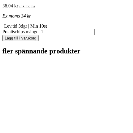
36.04
kr
ink moms
Ex moms 34 kr
Lev.tid 3dgr
|
Min 10st
Potatischips mängd
Lägg till i varukorg
fler spännande produkter