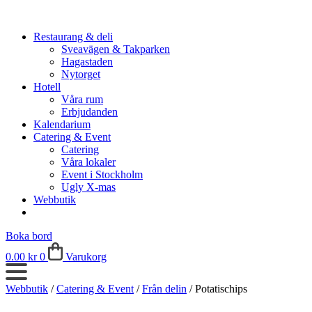
Restaurang & deli
Sveavägen & Takparken
Hagastaden
Nytorget
Hotell
Våra rum
Erbjudanden
Kalendarium
Catering & Event
Catering
Våra lokaler
Event i Stockholm
Ugly X-mas
Webbutik
Boka bord
0.00
kr
0
Varukorg
Webbutik
/
Catering & Event
/
Från delin
/
Potatischips