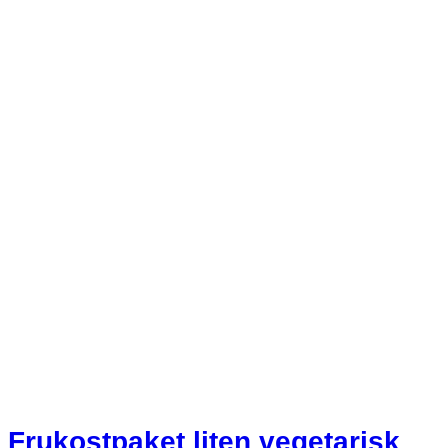
Frukostpaket liten vegetarisk