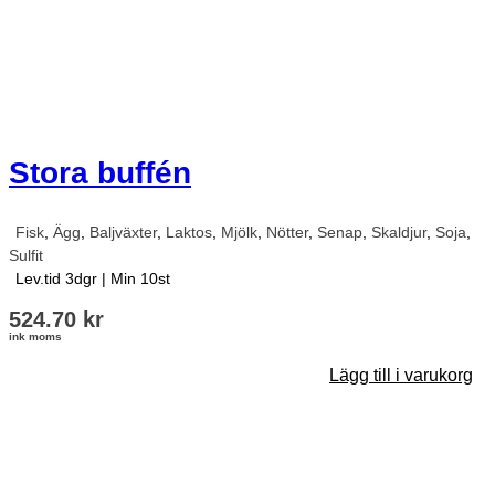
Stora buffén
Fisk
,
Ägg
,
Baljväxter
,
Laktos
,
Mjölk
,
Nötter
,
Senap
,
Skaldjur
,
Soja
,
Sulfit
Lev.tid 3dgr
|
Min 10st
524.70
kr
ink moms
Lägg till i varukorg