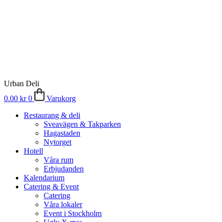
Urban Deli
0.00
kr
0
Varukorg
Restaurang & deli
Sveavägen & Takparken
Hagastaden
Nytorget
Hotell
Våra rum
Erbjudanden
Kalendarium
Catering & Event
Catering
Våra lokaler
Event i Stockholm