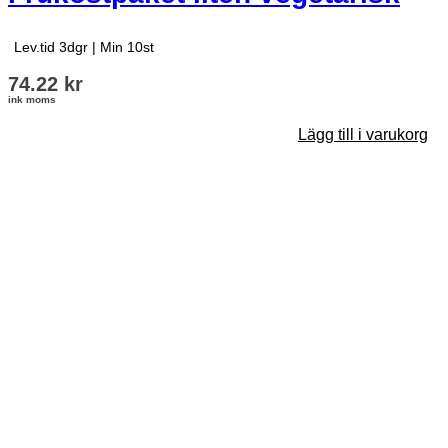
Lev.tid 3dgr
|
Min 10st
74.22
kr
ink moms
Lägg till i varukorg