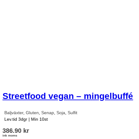
Streetfood vegan – mingelbuffé
Baljväxter
,
Gluten
,
Senap
,
Soja
,
Sulfit
Lev.tid 3dgr
|
Min 10st
386.90
kr
ink moms