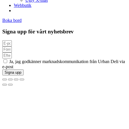
Ugly X-mas
Webbutik
Boka bord
Signa upp för vårt nyhetsbrev
Ja, jag godkänner marknadskommunikation från Urban Deli via
e-post
Signa upp