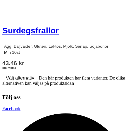
Surdegsfrallor
Ägg
,
Baljväxter
,
Gluten
,
Laktos
,
Mjölk
,
Senap
,
Sojabönor
Min 10st
43.46
kr
ink moms
Välj alternativ
Den här produkten har flera varianter. De olika
alternativen kan väljas på produktsidan
Följ oss
Facebook