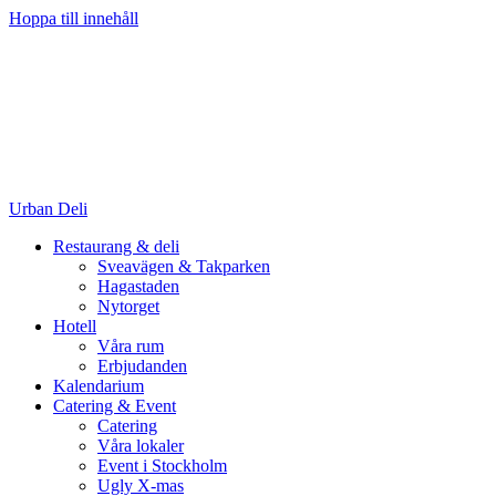
Hoppa till innehåll
Urban Deli
Restaurang & deli
Sveavägen & Takparken
Hagastaden
Nytorget
Hotell
Våra rum
Erbjudanden
Kalendarium
Catering & Event
Catering
Våra lokaler
Event i Stockholm
Ugly X-mas