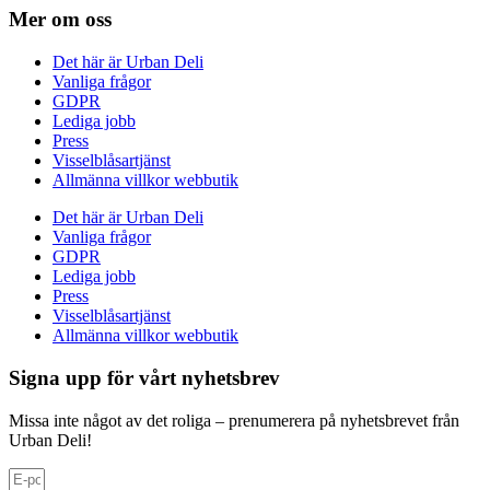
Mer om oss
Det här är Urban Deli
Vanliga frågor
GDPR
Lediga jobb
Press
Visselblåsartjänst
Allmänna villkor webbutik
Det här är Urban Deli
Vanliga frågor
GDPR
Lediga jobb
Press
Visselblåsartjänst
Allmänna villkor webbutik
Signa upp för vårt nyhetsbrev
Missa inte något av det roliga – prenumerera på nyhetsbrevet från
Urban Deli!