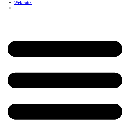
Webbutik