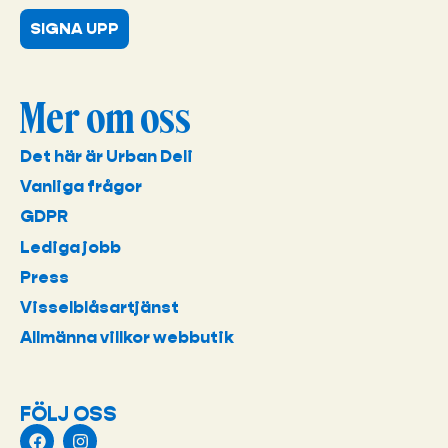
SIGNA UPP
Mer om oss
Det här är Urban Deli
Vanliga frågor
GDPR
Lediga jobb
Press
Visselblåsartjänst
Allmänna villkor webbutik
FÖLJ OSS