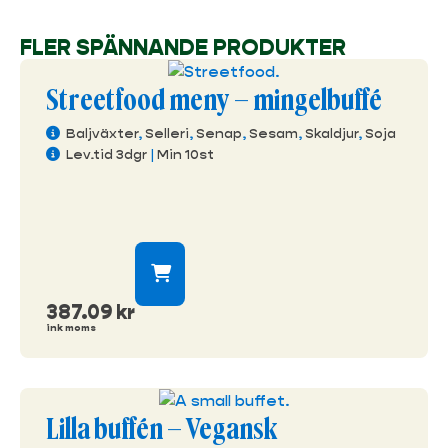
FLER SPÄNNANDE PRODUKTER
Streetfood meny – mingelbuffé
Baljväxter
,
Selleri
,
Senap
,
Sesam
,
Skaldjur
,
Soja
Lev.tid 3dgr
|
Min 10st
387.09
kr
ink moms
Lilla buffén – Vegansk