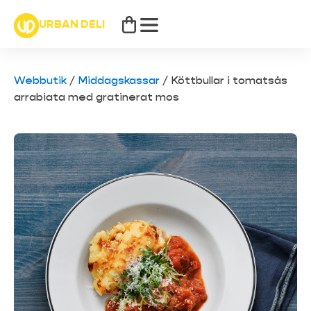
URBAN DELI
Webbutik
/
Middagskassar
/
Köttbullar i tomatsås
arrabiata med gratinerat mos