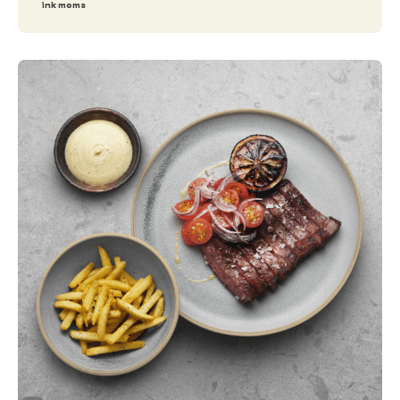
ink moms