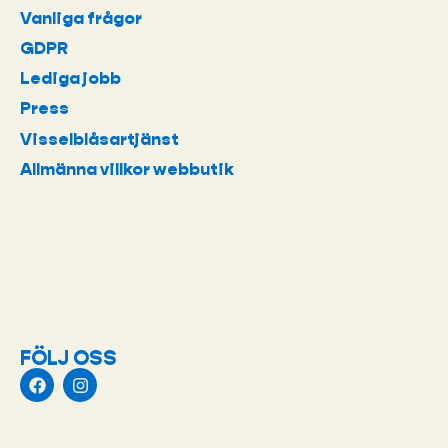
Vanliga frågor
GDPR
Lediga jobb
Press
Visselblåsartjänst
Allmänna villkor webbutik
FÖLJ OSS