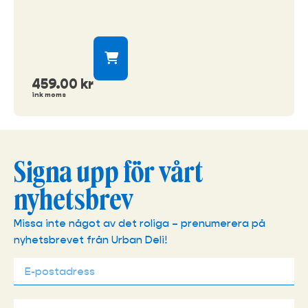
459.00
kr
ink moms
Signa upp för vårt
nyhetsbrev
Missa inte något av det roliga – prenumerera på
nyhetsbrevet från Urban Deli!