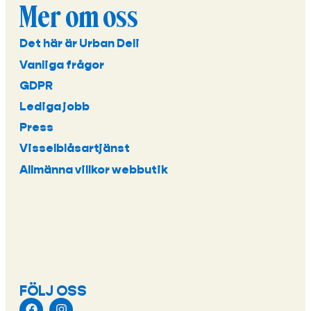
Mer om oss
Det här är Urban Deli
Vanliga frågor
GDPR
Lediga jobb
Press
Visselblåsartjänst
Allmänna villkor webbutik
FÖLJ OSS