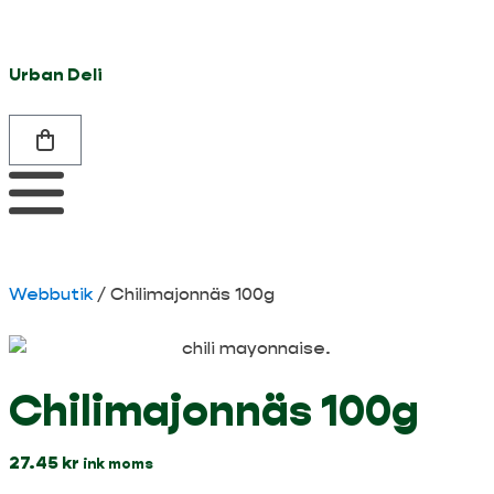
Urban Deli
Webbutik
/
Chilimajonnäs 100g
Chilimajonnäs 100g
27.45
kr
ink moms