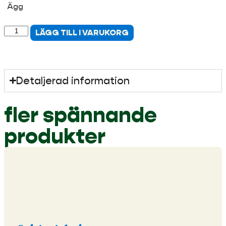
Ägg
LÄGG TILL I VARUKORG
Detaljerad information
fler spännande
produkter