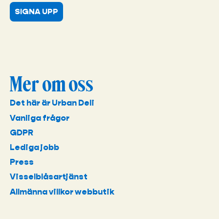
SIGNA UPP
Mer om oss
Det här är Urban Deli
Vanliga frågor
GDPR
Lediga jobb
Press
Visselblåsartjänst
Allmänna villkor webbutik