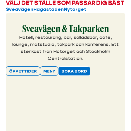
VÄLJ DET STÄLLE SOM PASSAR DIG BÄST
Sveavägen
Hagastaden
Nytorget
Sveavägen & Takparken
Hotell, restaurang, bar, salladsbar, café,
lounge, matstudio, takpark och konferens. Ett
stenkast från Hötorget och Stockholm
Centralstation.
ÖPPETTIDER
MENY
BOKA BORD