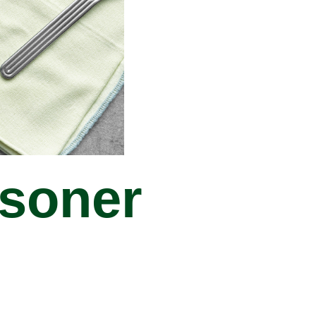
rsoner