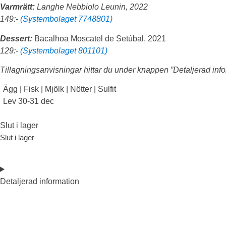
Varmrätt:
Langhe Nebbiolo Leunin, 2022
149:-
(Systembolaget 7748801)
Dessert:
Bacalhoa Moscatel de Setúbal, 2021
129:-
(Systembolaget 801101)
Tillagningsanvisningar hittar du under knappen ”Detaljerad inf
Ägg
|
Fisk
|
Mjölk
|
Nötter
|
Sulfit
Lev 30-31 dec
Slut i lager
Slut i lager
Detaljerad information