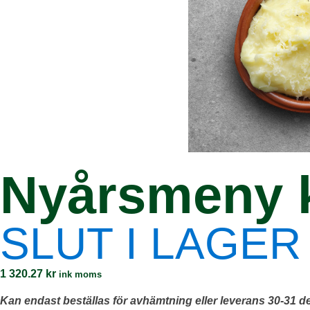
Nyårsmeny k
SLUT I LAGER
1 320.27
kr
ink moms
Kan endast beställas för avhämtning eller leverans 30-31