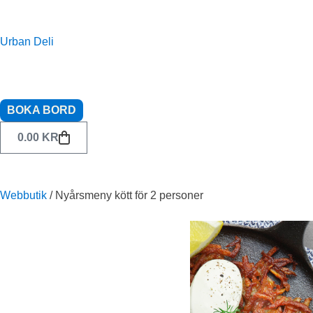
Urban Deli
BOKA BORD
0.00
KR
Webbutik
/
Nyårsmeny kött för 2 personer