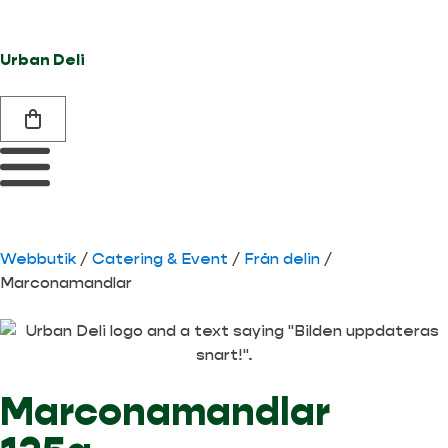
Urban Deli
Webbutik
/
Catering & Event
/
Från delin
/
Marconamandlar
Marconamandlar