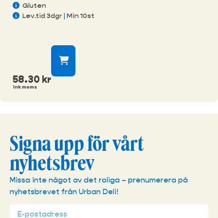
Gluten
Lev.tid 3dgr
|
Min 10st
58.30
kr
ink moms
Signa upp för vårt
nyhetsbrev
Missa inte något av det roliga – prenumerera på
nyhetsbrevet från Urban Deli!