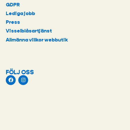
GDPR
Lediga jobb
Press
Visselblåsartjänst
Allmänna villkor webbutik
FÖLJ OSS