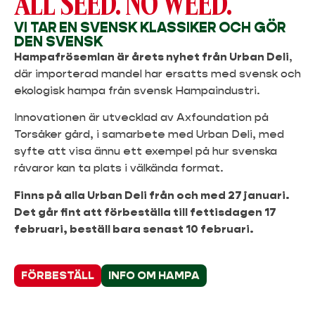
ALL SEED. NO WEED.
VI TAR EN SVENSK KLASSIKER OCH GÖR
DEN SVENSK
Hampafrösemlan är årets nyhet från Urban Deli
,
där importerad mandel har ersatts med svensk och
ekologisk hampa från svensk Hampaindustri.
Innovationen är utvecklad av Axfoundation på
Torsåker gård, i samarbete med Urban Deli, med
syfte att visa ännu ett exempel på hur svenska
råvaror kan ta plats i välkända format.
Finns på alla Urban Deli från och med 27 januari.
Det går fint att förbeställa till fettisdagen 17
februari, beställ bara senast 10 februari.
FÖRBESTÄLL
INFO OM HAMPA