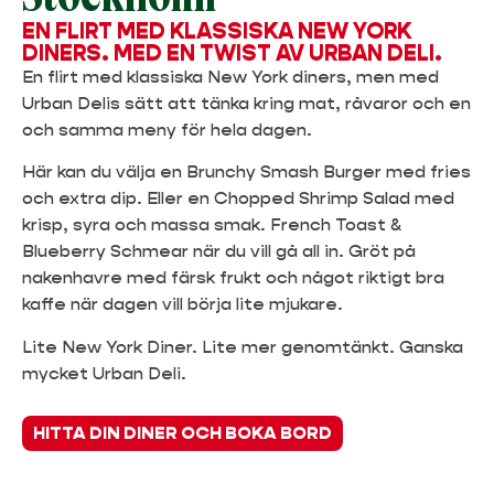
EN FLIRT MED KLASSISKA NEW YORK
DINERS. MED EN TWIST AV URBAN DELI.
En flirt med klassiska New York diners, men med
Urban Delis sätt att tänka kring mat, råvaror och en
och samma meny för hela dagen.
Här kan du välja en Brunchy Smash Burger med fries
och extra dip. Eller en Chopped Shrimp Salad med
krisp, syra och massa smak. French Toast &
Blueberry Schmear när du vill gå all in. Gröt på
nakenhavre med färsk frukt och något riktigt bra
kaffe när dagen vill börja lite mjukare.
Lite New York Diner. Lite mer genomtänkt. Ganska
mycket Urban Deli.
HITTA DIN DINER OCH BOKA BORD