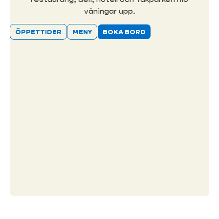
våningar upp.
ÖPPETTIDER
MENY
BOKA BORD